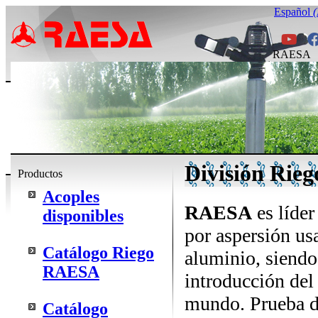
Español
RAESA
División Rieg
Productos
Acoples
RAESA
es líder
disponibles
por aspersión us
Catálogo Riego
aluminio, siendo
RAESA
introducción del 
mundo. Prueba de
Catálogo