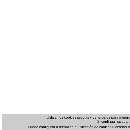
Utilizamos cookies propias y de terceros para mejora
Si continúa navegan
Puede configurar o rechazar la utilización de cookies u obtener 