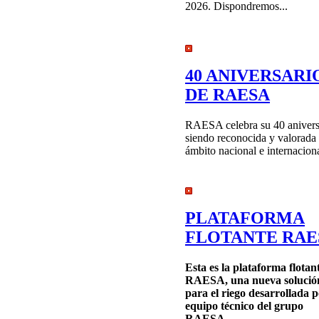
2026. Dispondremos...
40 ANIVERSARI
DE RAESA
RAESA celebra su 40 anivers
siendo reconocida y valorada 
ámbito nacional e internacion
PLATAFORMA
FLOTANTE RAE
Esta es la plataforma flotan
RAESA, una nueva solució
para el riego desarrollada p
equipo técnico del grupo
RAESA.