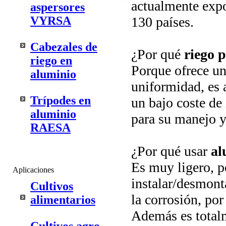
actualmente exp
aspersores
VYRSA
130 países.
Cabezales de
¿Por qué
riego 
riego en
Porque ofrece una
aluminio
uniformidad, es a
Trípodes en
un bajo coste de
aluminio
para su manejo 
RAESA
¿Por qué usar
al
Es muy ligero, p
Aplicaciones
instalar/desmonta
Cultivos
la corrosión, por
alimentarios
Además es totalm