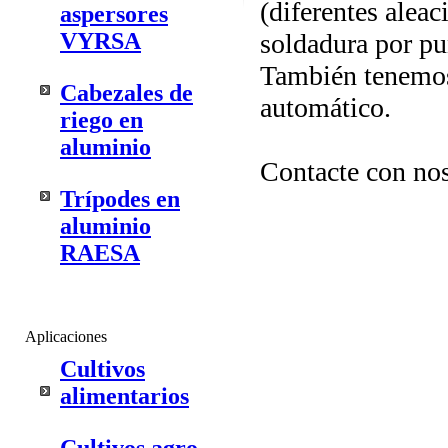
(diferentes aleac
aspersores
VYRSA
soldadura por pu
También tenemos 
Cabezales de
automático.
riego en
aluminio
Contacte con nos
Trípodes en
aluminio
RAESA
Aplicaciones
Cultivos
alimentarios