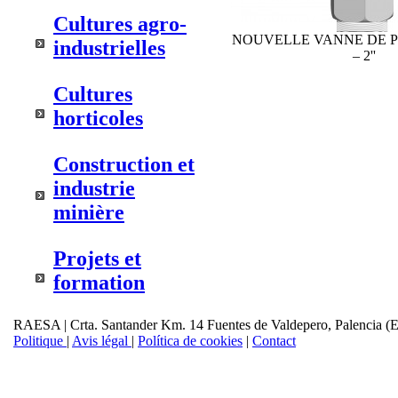
Cultures agro-
NOUVELLE VANNE DE PR
industrielles
– 2''
Cultures
horticoles
Construction et
industrie
minière
Projets et
formation
RAESA | Crta. Santander Km. 14 Fuentes de Valdepero, Palencia (
Politique
|
Avis légal
|
Política de cookies
|
Contact