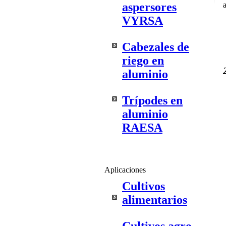
aspersores
VYRSA
Cabezales de
riego en
aluminio
Trípodes en
aluminio
RAESA
Aplicaciones
Cultivos
alimentarios